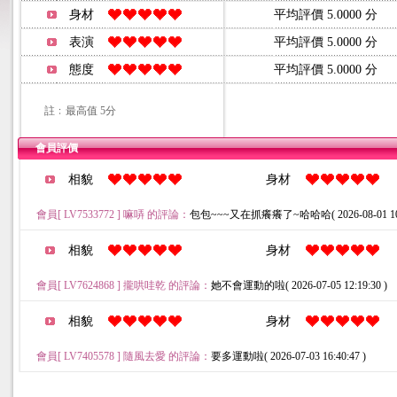
身材
平均評價 5.0000 分
表演
平均評價 5.0000 分
態度
平均評價 5.0000 分
註﹕最高值 5分
會員評價
相貌
身材
會員[ LV7533772 ] 嘛哢 的評論：
包包~~~又在抓癢癢了~哈哈哈( 2026-08-01 10:2
相貌
身材
會員[ LV7624868 ] 攏哄哇乾 的評論：
她不會運動的啦( 2026-07-05 12:19:30 )
相貌
身材
會員[ LV7405578 ] 隨風去愛 的評論：
要多運動啦( 2026-07-03 16:40:47 )