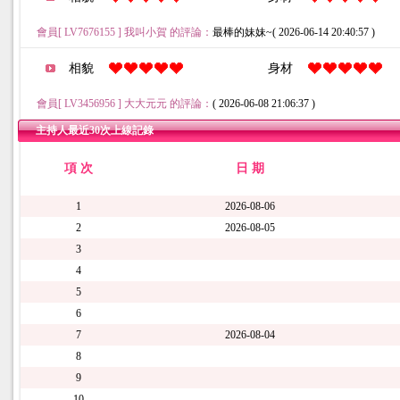
會員[ LV7676155 ] 我叫小賀 的評論：
最棒的妹妹~( 2026-06-14 20:40:57 )
相貌
身材
會員[ LV3456956 ] 大大元元 的評論：
( 2026-06-08 21:06:37 )
主持人最近30次上線記錄
項 次
日 期
1
2026-08-06
2
2026-08-05
3
4
5
6
7
2026-08-04
8
9
10