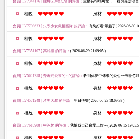
會員[ LV7344176 ] 艋舺GD權志龍 的評論：
主播長得很可愛，一粒與嘉嘉混合版( 2026
相貌
身材
會員[ LV7703633 ] 失學少女救援團隊 的評論：
有夠好看 暈船了( 2026-06-30 16:
相貌
身材
會員[ LV7351107 ] 高雄樓 的評論：
( 2026-06-29 21:09:05 )
相貌
身材
會員[ LV5621758 ] 奔著純愛來的~ 的評論：
收到你夢中傳來的愛心~~謝謝你唷( 2026-
相貌
身材
會員[ LV4571248 ] 渣男大叔 的評論：
生日快樂( 2026-06-23 18:09:38 )
相貌
身材
會員[ LV7618908 ] 中冰奶 的評論：
我怕我自己會愛上妳～( 2026-06-15 19:05:54
相貌
身材