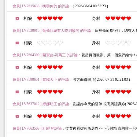
會員[ LV7615633 ] 嗨嗨你的 的評論：
( 2026-08-04 00:53:23 )
相貌
身材
會員[ LV7539915 ] 葡萄甜總有人吃到酸的 的評論：
這裡葡萄都很甜，總有人會吃到酸的(
相貌
身材
會員[ LV7604309 ] 聚寶盆-沉萬三 的評論：
就當買個教訓、第一個負評給你！( 2026-0
相貌
身材
會員[ LV7590651 ] 棠臨天下 的評論：
各方面都很頂( 2026-07-31 02:21:03 )
相貌
身材
會員[ LV5637012 ] 娜娜明王 的評論：
謝謝妳今天的陪伴 很高興認識妳( 2026-07-25
相貌
身材
會員[ LV7663503 ] 紅蟳 的評論：
從背後看妳煎魚居然不小心射精 真的唯一只有妳( 2026