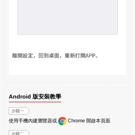
Android 版安裝教學
步驟一
使用手機內建瀏覽器或
Chrome 開啟本頁面
步驟二