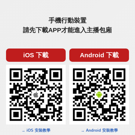
手機行動裝置
請先下載APP才能進入主播包廂
iOS 下載
Android 下載
→ iOS 安裝教學
→ Android 安裝教學