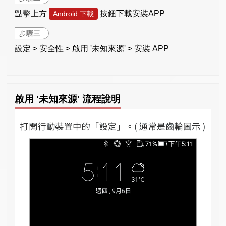
點擊上方
按鈕下載安裝APP
Android 下載
步驟三
設定 > 安全性 > 啟用 '未知來源' > 安裝 APP
啟用 '未知來源' 流程說明