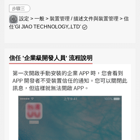
步驟三
設定 > 一般 > 裝置管理 / 描述文件與裝置管理 > 信
任'GI JIAO TECHNOLOGY,.LTD'
信任 '企業級開發人員' 流程說明